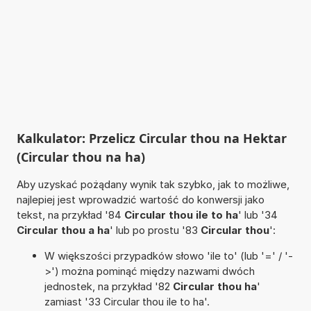
Kalkulator: Przelicz Circular thou na Hektar
(Circular thou na ha)
Aby uzyskać pożądany wynik tak szybko, jak to możliwe,
najlepiej jest wprowadzić wartość do konwersji jako
tekst, na przykład '84
Circular thou ile to ha
' lub '34
Circular thou a ha
' lub po prostu '83
Circular thou
':
W większości przypadków słowo 'ile to' (lub '=' / '-
>') można pominąć między nazwami dwóch
jednostek, na przykład '82
Circular thou ha
'
zamiast '33 Circular thou ile to ha'.