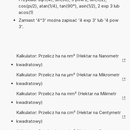
cos(pi/2), atan(1/4), tan(90°), asin(1/2), 2 exp 3 lub
acos(1)
Zamiast '4^3' można zapisać '4 exp 3' lub '4 pow
3'.
Kalkulator: Przelicz ha na nm² (Hektar na Nanometr
kwadratowy)
Kalkulator: Przelicz ha na µm² (Hektar na Mikrometr
kwadratowy)
Kalkulator: Przelicz ha na mm² (Hektar na Milimetr
kwadratowy)
Kalkulator: Przelicz ha na cm² (Hektar na Centymetr
kwadratowy)