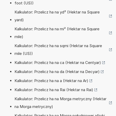
foot (US))
Kalkulator: Przelicz ha na yd² (Hektar na Square
yard)
Kalkulator: Przelicz ha na mi² (Hektar na Square
mile)
Kalkulator: Przelicz ha na sqmi (Hektar na Square
mile (US))
Kalkulator: Przelicz ha na ca (Hektar na Centyar)
Kalkulator: Przelicz ha na da (Hektar na Decyar)
Kalkulator: Przelicz ha na a (Hektar na Ar)
Kalkulator: Przelicz ha na Rai (Hektar na Rai)
Kalkulator: Przelicz ha na Morga metryczny (Hektar
na Morga metryczny)
Kalkulator: Przelicz ha na Morga południowej afryki