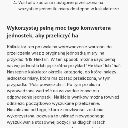
Wartość zostanie następnie przeliczona na
wszystkie jednostki miary dostępne w kalkulatorze.
Wykorzystaj pełną moc tego konwertera
jednostek, aby przeliczyć ha
Kalkulator ten pozwala na wprowadzenie wartości do
przeliczenia wraz z oryginalną jednostką miary; na
przykład '819 Hektar'. W ten sposób można użyć pełną
nazwę jednostki lub jej skrótna przykład '
Hektar
' lub '
ha
'.
Następnie kalkulator określa kategorię, do której należy
jednostka miary, która ma zostać przeliczona, w tym
przypadku 'Pola powierzchni'. Po tym przelicza
wprowadzoną wartość na wszystkie znane mu
odpowiednie jednostki. Na liście wyników można również
odnaleźć początkowo wyszukane przeliczenie.
Niezależnie od tego, która z możliwości zostanie
wykorzystana, pozwala to uniknąć niewygodnego
wyszukiwania stosownej pozycji na długich listach