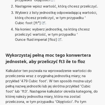
Następnie wpisz wartość, którą chcesz przeliczyć.
Wybierz z listy jednostkę odpowiadającą wartości,
którą chcesz przeliczyć, w tym przypadku '
Cubic foot [ft³]
'.
Na koniec wybierz jednostkę, na którą chcesz
przeliczyć wartość, w tym przypadku '
Ounce fluid imperial [floz]
'.
Wykorzystaj pełną moc tego konwertera
jednostek, aby przeliczyć ft3 ile to floz
Kalkulator ten pozwala na wprowadzenie wartości do
przeliczenia wraz z oryginalną jednostką miary; na
przykład '479 Cubic foot'. W ten sposób można użyć
pełną nazwę jednostki lub jej skrótna przykład 'Cubic
foot' lub 'ft3'. Następnie kalkulator określa kategorię, do
której należy jednostka miary, która ma zostać
przeliczona, w tym przypadku 'Objętości'. Po tym