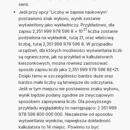
sens.
Jeśli przy opcji 'Liczby w zapisie naukowym'
postawiono znak wyboru, wynik zostanie
wyświetlony jako wykładniczy. Przykładowo, dla
21
zapisu 2,351 999 978 596 8
×
10
liczba zostanie
podzielona na wykładnik, tutaj 21, oraz właściwą
liczbę, tutaj 2,351 999 978 596 8. W przypadku
urządzeń, dla których możliwości wyświetlania liczb
są ograniczone, jak na przykład w kalkulatorach
kieszonkowych, można również zastosować
sposób zapisu liczb jako 2,351 999 978 596 8E+21.
Dzięki temu w szczególności bardzo duże oraz
bardzo małe liczby są łatwiejsze do odczytania.
Jeśli w tym miejscu nie postawiono znaku wyboru,
wynik będzie podany zgodnie ze zwyczajowym
sposobem zapisywania liczb. Dla powyższego
przykładu wyglądałoby to następująco: 2 351 999
978 596 800 000 000. Niezależnie od sposobu
wyświetlania wyników, największa dokładność
kalkulatora to 14 miejsc. Powinno to być