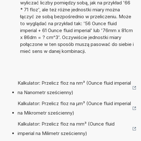
wyliczać liczby pomiędzy sobą, jak na przykład '66
* 71 floz', ale też różne jednostki miary można
łączyć ze sobą bezpośrednio w przeliczeniu. Może
to wyglądać na przykład tak: '56 Ounce fluid
imperial + 61 Ounce fluid imperial' lub '76mm x 81cm
x 86dm = ? cm^3'. Oczywiście jednostki miary
połączone w ten sposób muszą pasować do siebie i
mieć sens w danej kombinacji.
Kalkulator: Przelicz floz na nm³ (Ounce fluid imperial
na Nanometr sześcienny)
Kalkulator: Przelicz floz na µm³ (Ounce fluid imperial
na Mikrometr sześcienny)
Kalkulator: Przelicz floz na mm³ (Ounce fluid
imperial na Milimetr sześcienny)