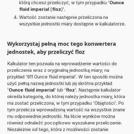
którą chcesz przeliczyć, w tym przypadku '
Ounce
fluid imperial
[
floz
]'.
Wartość zostanie następnie przeliczona na
wszystkie jednostki miary dostępne w kalkulatorze.
Wykorzystaj pełną moc tego konwertera
jednostek, aby przeliczyć floz
Kalkulator ten pozwala na wprowadzenie wartości do
przeliczenia wraz z oryginalną jednostką miary; na
przykład '911 Ounce fluid imperial'. W ten sposób można
użyć pełną nazwę jednostki lub jej skrótna przykład
'
Ounce fluid imperial
' lub '
floz
'. Następnie kalkulator
określa kategorię, do której należy jednostka miary, która
ma zostać przeliczona, w tym przypadku 'Objętości'. Po
tym przelicza wprowadzoną wartość na wszystkie znane
mu odpowiednie jednostki. Na liście wyników można
również odnaleźć początkowo wyszukane przeliczenie.
Niezależnie od tego, która z możliwości zostanie