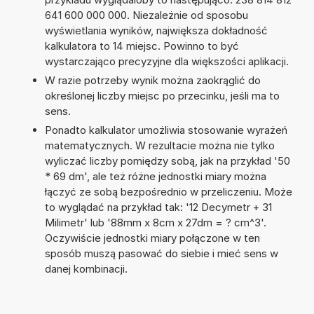
641 600 000 000. Niezależnie od sposobu
wyświetlania wyników, największa dokładność
kalkulatora to 14 miejsc. Powinno to być
wystarczająco precyzyjne dla większości aplikacji.
W razie potrzeby wynik można zaokrąglić do
określonej liczby miejsc po przecinku, jeśli ma to
sens.
Ponadto kalkulator umożliwia stosowanie wyrażeń
matematycznych. W rezultacie można nie tylko
wyliczać liczby pomiędzy sobą, jak na przykład '50
* 69 dm', ale też różne jednostki miary można
łączyć ze sobą bezpośrednio w przeliczeniu. Może
to wyglądać na przykład tak: '12 Decymetr + 31
Milimetr' lub '88mm x 8cm x 27dm = ? cm^3'.
Oczywiście jednostki miary połączone w ten
sposób muszą pasować do siebie i mieć sens w
danej kombinacji.