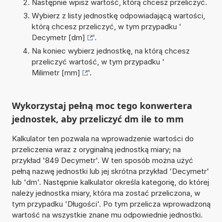
Następnie wpisz wartość, którą chcesz przeliczyć.
Wybierz z listy jednostkę odpowiadającą wartości,
którą chcesz przeliczyć, w tym przypadku '
Decymetr [dm]
'.
Na koniec wybierz jednostkę, na którą chcesz
przeliczyć wartość, w tym przypadku '
Milimetr [mm]
'.
Wykorzystaj pełną moc tego konwertera
jednostek, aby przeliczyć dm ile to mm
Kalkulator ten pozwala na wprowadzenie wartości do
przeliczenia wraz z oryginalną jednostką miary; na
przykład '849 Decymetr'. W ten sposób można użyć
pełną nazwę jednostki lub jej skrótna przykład 'Decymetr'
lub 'dm'. Następnie kalkulator określa kategorię, do której
należy jednostka miary, która ma zostać przeliczona, w
tym przypadku 'Długości'. Po tym przelicza wprowadzoną
wartość na wszystkie znane mu odpowiednie jednostki.