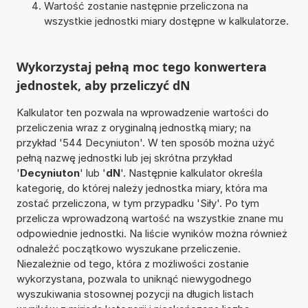
Wartość zostanie następnie przeliczona na
wszystkie jednostki miary dostępne w kalkulatorze.
Wykorzystaj pełną moc tego konwertera
jednostek, aby przeliczyć dN
Kalkulator ten pozwala na wprowadzenie wartości do
przeliczenia wraz z oryginalną jednostką miary; na
przykład '544 Decyniuton'. W ten sposób można użyć
pełną nazwę jednostki lub jej skrótna przykład
'
Decyniuton
' lub '
dN
'. Następnie kalkulator określa
kategorię, do której należy jednostka miary, która ma
zostać przeliczona, w tym przypadku 'Siły'. Po tym
przelicza wprowadzoną wartość na wszystkie znane mu
odpowiednie jednostki. Na liście wyników można również
odnaleźć początkowo wyszukane przeliczenie.
Niezależnie od tego, która z możliwości zostanie
wykorzystana, pozwala to uniknąć niewygodnego
wyszukiwania stosownej pozycji na długich listach