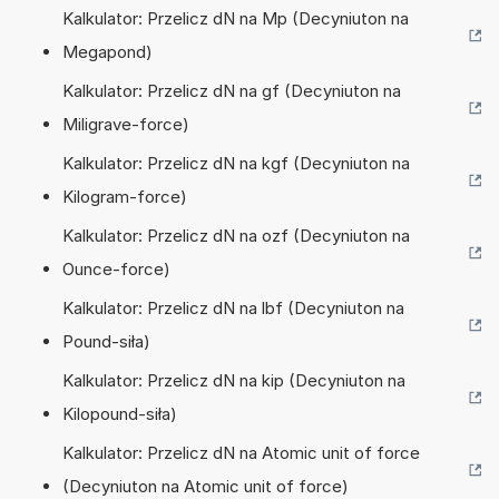
Kalkulator: Przelicz dN na Mp (Decyniuton na
Megapond)
Kalkulator: Przelicz dN na gf (Decyniuton na
Miligrave-force)
Kalkulator: Przelicz dN na kgf (Decyniuton na
Kilogram-force)
Kalkulator: Przelicz dN na ozf (Decyniuton na
Ounce-force)
Kalkulator: Przelicz dN na lbf (Decyniuton na
Pound-siła)
Kalkulator: Przelicz dN na kip (Decyniuton na
Kilopound-siła)
Kalkulator: Przelicz dN na Atomic unit of force
(Decyniuton na Atomic unit of force)