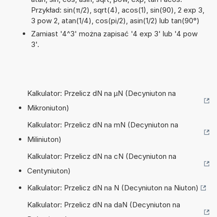
Przykład: sin(π/2), sqrt(4), acos(1), sin(90), 2 exp 3,
3 pow 2, atan(1/4), cos(pi/2), asin(1/2) lub tan(90°)
Zamiast '4^3' można zapisać '4 exp 3' lub '4 pow
3'.
Kalkulator: Przelicz dN na µN (Decyniuton na
Mikroniuton)
Kalkulator: Przelicz dN na mN (Decyniuton na
Miliniuton)
Kalkulator: Przelicz dN na cN (Decyniuton na
Centyniuton)
Kalkulator: Przelicz dN na N (Decyniuton na Niuton)
Kalkulator: Przelicz dN na daN (Decyniuton na