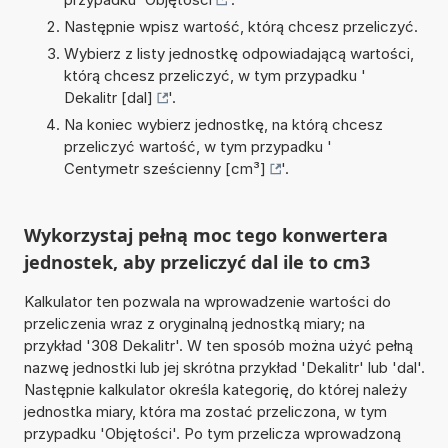
Następnie wpisz wartość, którą chcesz przeliczyć.
Wybierz z listy jednostkę odpowiadającą wartości,
którą chcesz przeliczyć, w tym przypadku '
Dekalitr [dal]
'.
Na koniec wybierz jednostkę, na którą chcesz
przeliczyć wartość, w tym przypadku '
Centymetr sześcienny [cm³]
'.
Wykorzystaj pełną moc tego konwertera
jednostek, aby przeliczyć dal ile to cm3
Kalkulator ten pozwala na wprowadzenie wartości do
przeliczenia wraz z oryginalną jednostką miary; na
przykład '308 Dekalitr'. W ten sposób można użyć pełną
nazwę jednostki lub jej skrótna przykład 'Dekalitr' lub 'dal'.
Następnie kalkulator określa kategorię, do której należy
jednostka miary, która ma zostać przeliczona, w tym
przypadku 'Objętości'. Po tym przelicza wprowadzoną