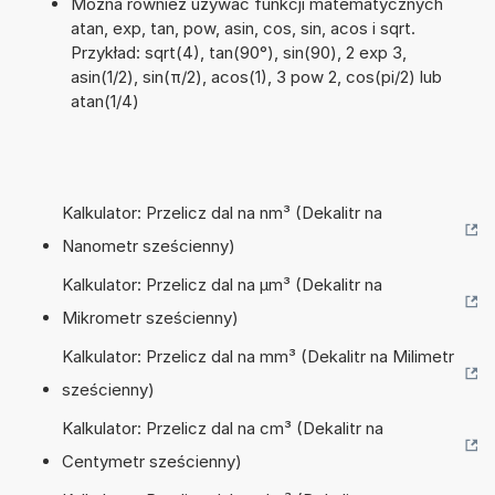
Można również używać funkcji matematycznych
atan, exp, tan, pow, asin, cos, sin, acos i sqrt.
Przykład: sqrt(4), tan(90°), sin(90), 2 exp 3,
asin(1/2), sin(π/2), acos(1), 3 pow 2, cos(pi/2) lub
atan(1/4)
Kalkulator: Przelicz dal na nm³ (Dekalitr na
Nanometr sześcienny)
Kalkulator: Przelicz dal na µm³ (Dekalitr na
Mikrometr sześcienny)
Kalkulator: Przelicz dal na mm³ (Dekalitr na Milimetr
sześcienny)
Kalkulator: Przelicz dal na cm³ (Dekalitr na
Centymetr sześcienny)