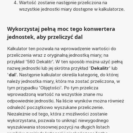
Wartość zostanie następnie przeliczona na
wszystkie jednostki miary dostępne w kalkulatorze.
Wykorzystaj pełną moc tego konwertera
jednostek, aby przeliczyć dal
Kalkulator ten pozwala na wprowadzenie wartości do
przeliczenia wraz z oryginalną jednostką miary; na
przykład '560 Dekalitr'. W ten sposób można użyć pełną
nazwę jednostki lub jej skrótna przykład '
Dekalitr
' lub
'
dal
'. Następnie kalkulator określa kategorię, do której
należy jednostka miary, która ma zostać przeliczona, w
tym przypadku 'Objętości'. Po tym przelicza
wprowadzoną wartość na wszystkie znane mu
odpowiednie jednostki. Na liście wyników można również
odnaleźć początkowo wyszukane przeliczenie.
Niezależnie od tego, która z możliwości zostanie
wykorzystana, pozwala to uniknąć niewygodnego
wyszukiwania stosownej pozycji na długich listach