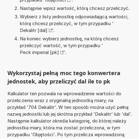
Następnie wpisz wartość, którą chcesz przeliczyć.
Wybierz z listy jednostkę odpowiadającą wartości,
którą chcesz przeliczyć, w tym przypadku '
Dekalitr [dal]
'.
Na koniec wybierz jednostkę, na którą chcesz
przeliczyć wartość, w tym przypadku '
Peck imperial [pk]
'.
Wykorzystaj pełną moc tego konwertera
jednostek, aby przeliczyć dal ile to pk
Kalkulator ten pozwala na wprowadzenie wartości do
przeliczenia wraz z oryginalną jednostką miary; na
przykład '704 Dekalitr'. W ten sposób można użyć pełną
nazwę jednostki lub jej skrótna przykład 'Dekalitr' lub 'dal'.
Następnie kalkulator określa kategorię, do której należy
jednostka miary, która ma zostać przeliczona, w tym
przypadku 'Objętości'. Po tym przelicza wprowadzoną