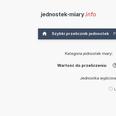
jednostek-miary
.info
Szybki przelicznik jednostek
P
Kategoria jednostek miary:
Wartość do przeliczenia:
Jednostka wyjścio
L