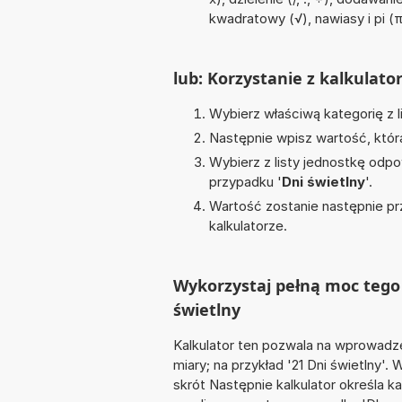
kwadratowy (√), nawiasy i pi (
lub: Korzystanie z kalkulato
Wybierz właściwą kategorię z l
Następnie wpisz wartość, któr
Wybierz z listy jednostkę odpo
przypadku '
Dni świetlny
'.
Wartość zostanie następnie pr
kalkulatorze.
Wykorzystaj pełną moc tego 
świetlny
Kalkulator ten pozwala na wprowadze
miary; na przykład '21 Dni świetlny'
skrót Następnie kalkulator określa k