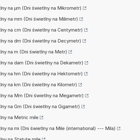
etlny na µm (Dni świetlny na Mikrometr)
tlny na mm (Dni świetlny na Milimetr)
etlny na cm (Dni świetlny na Centymetr)
etlny na dm (Dni świetlny na Decymetr)
tlny na m (Dni świetlny na Metr)
etlny na dam (Dni świetlny na Dekametr)
etlny na hm (Dni świetlny na Hektometr)
tlny na km (Dni świetlny na Kilometr)
ietlny na Mm (Dni świetlny na Megametr)
etlny na Gm (Dni świetlny na Gigametr)
tlny na Metric mile
lny na mi (Dni świetlny na Mile (international) --- Mila)
tlny na Statute mile