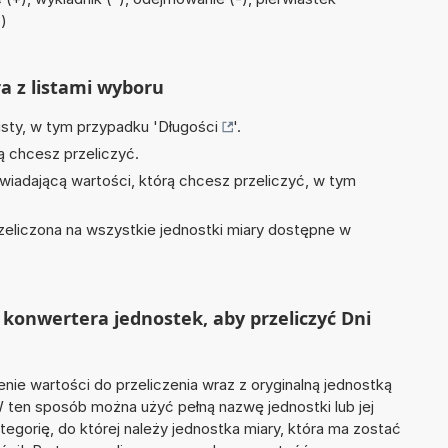
π)
ra z listami wyboru
isty, w tym przypadku '
Długości
'.
ą chcesz przeliczyć.
wiadającą wartości, którą chcesz przeliczyć, w tym
zeliczona na wszystkie jednostki miary dostępne w
konwertera jednostek, aby przeliczyć Dni
nie wartości do przeliczenia wraz z oryginalną jednostką
. W ten sposób można użyć pełną nazwę jednostki lub jej
ategorię, do której należy jednostka miary, która ma zostać