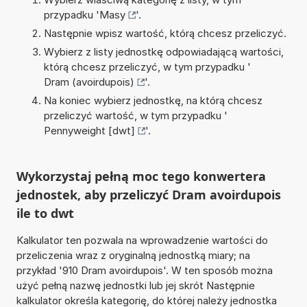
przypadku '
Masy
'.
Następnie wpisz wartość, którą chcesz przeliczyć.
Wybierz z listy jednostkę odpowiadającą wartości,
którą chcesz przeliczyć, w tym przypadku '
Dram (avoirdupois)
'.
Na koniec wybierz jednostkę, na którą chcesz
przeliczyć wartość, w tym przypadku '
Pennyweight [dwt]
'.
Wykorzystaj pełną moc tego konwertera
jednostek, aby przeliczyć Dram avoirdupois
ile to dwt
Kalkulator ten pozwala na wprowadzenie wartości do
przeliczenia wraz z oryginalną jednostką miary; na
przykład '910 Dram avoirdupois'. W ten sposób można
użyć pełną nazwę jednostki lub jej skrót Następnie
kalkulator określa kategorię, do której należy jednostka