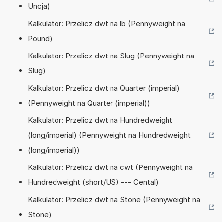
Uncja)
Kalkulator: Przelicz dwt na lb (Pennyweight na
Pound)
Kalkulator: Przelicz dwt na Slug (Pennyweight na
Slug)
Kalkulator: Przelicz dwt na Quarter (imperial)
(Pennyweight na Quarter (imperial))
Kalkulator: Przelicz dwt na Hundredweight
(long/imperial) (Pennyweight na Hundredweight
(long/imperial))
Kalkulator: Przelicz dwt na cwt (Pennyweight na
Hundredweight (short/US) --- Cental)
Kalkulator: Przelicz dwt na Stone (Pennyweight na
Stone)