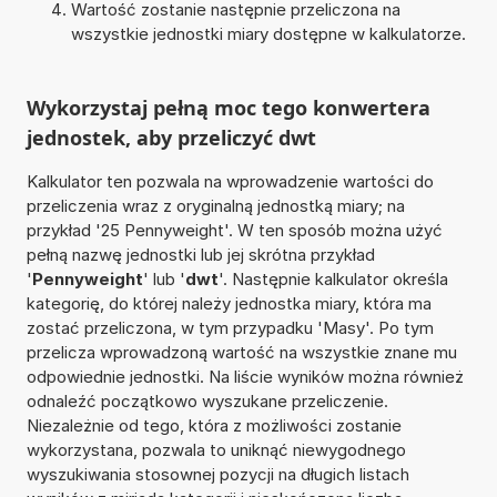
Wartość zostanie następnie przeliczona na
wszystkie jednostki miary dostępne w kalkulatorze.
Wykorzystaj pełną moc tego konwertera
jednostek, aby przeliczyć dwt
Kalkulator ten pozwala na wprowadzenie wartości do
przeliczenia wraz z oryginalną jednostką miary; na
przykład '25 Pennyweight'. W ten sposób można użyć
pełną nazwę jednostki lub jej skrótna przykład
'
Pennyweight
' lub '
dwt
'. Następnie kalkulator określa
kategorię, do której należy jednostka miary, która ma
zostać przeliczona, w tym przypadku 'Masy'. Po tym
przelicza wprowadzoną wartość na wszystkie znane mu
odpowiednie jednostki. Na liście wyników można również
odnaleźć początkowo wyszukane przeliczenie.
Niezależnie od tego, która z możliwości zostanie
wykorzystana, pozwala to uniknąć niewygodnego
wyszukiwania stosownej pozycji na długich listach