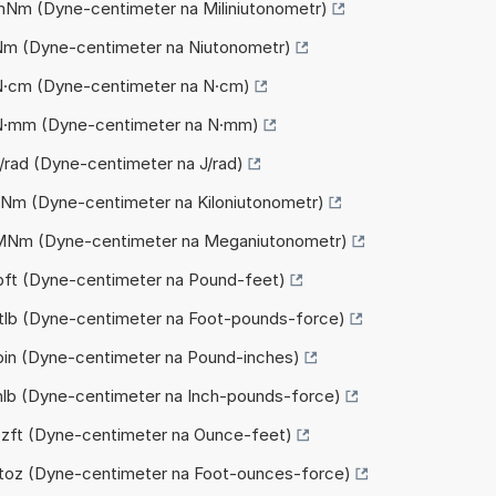
 mNm (Dyne-centimeter na Miliniutonometr)
 Nm (Dyne-centimeter na Niutonometr)
 N·cm (Dyne-centimeter na N·cm)
a N·mm (Dyne-centimeter na N·mm)
J/rad (Dyne-centimeter na J/rad)
 kNm (Dyne-centimeter na Kiloniutonometr)
a MNm (Dyne-centimeter na Meganiutonometr)
 lbft (Dyne-centimeter na Pound-feet)
 ftlb (Dyne-centimeter na Foot-pounds-force)
lbin (Dyne-centimeter na Pound-inches)
 inlb (Dyne-centimeter na Inch-pounds-force)
 ozft (Dyne-centimeter na Ounce-feet)
 ftoz (Dyne-centimeter na Foot-ounces-force)