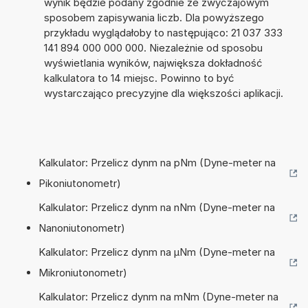
wynik będzie podany zgodnie ze zwyczajowym
sposobem zapisywania liczb. Dla powyższego
przykładu wyglądałoby to następująco: 21 037 333
141 894 000 000 000. Niezależnie od sposobu
wyświetlania wyników, największa dokładność
kalkulatora to 14 miejsc. Powinno to być
wystarczająco precyzyjne dla większości aplikacji.
Kalkulator: Przelicz dynm na pNm (Dyne-meter na
Pikoniutonometr)
Kalkulator: Przelicz dynm na nNm (Dyne-meter na
Nanoniutonometr)
Kalkulator: Przelicz dynm na µNm (Dyne-meter na
Mikroniutonometr)
Kalkulator: Przelicz dynm na mNm (Dyne-meter na