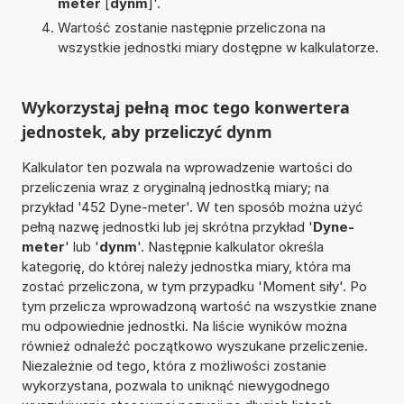
meter
[
dynm
]'.
Wartość zostanie następnie przeliczona na
wszystkie jednostki miary dostępne w kalkulatorze.
Wykorzystaj pełną moc tego konwertera
jednostek, aby przeliczyć dynm
Kalkulator ten pozwala na wprowadzenie wartości do
przeliczenia wraz z oryginalną jednostką miary; na
przykład '452 Dyne-meter'. W ten sposób można użyć
pełną nazwę jednostki lub jej skrótna przykład '
Dyne-
meter
' lub '
dynm
'. Następnie kalkulator określa
kategorię, do której należy jednostka miary, która ma
zostać przeliczona, w tym przypadku 'Moment siły'. Po
tym przelicza wprowadzoną wartość na wszystkie znane
mu odpowiednie jednostki. Na liście wyników można
również odnaleźć początkowo wyszukane przeliczenie.
Niezależnie od tego, która z możliwości zostanie
wykorzystana, pozwala to uniknąć niewygodnego