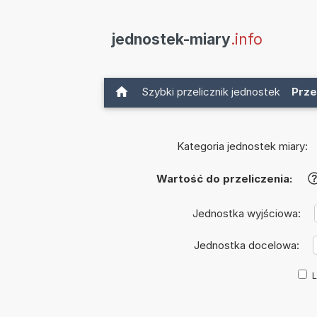
jednostek-miary
.info
Szybki przelicznik jednostek
Prze
Kategoria jednostek miary:
Wartość do przeliczenia:
Jednostka wyjściowa:
Jednostka docelowa:
L