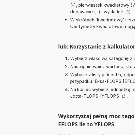
(-), pierwiastek kwadratowy (√), 
dodawanie (+) i wykładnik (^)
W skrótach 'kwadratowy' i 'sze
Centymetry kwadratowe mogą 
lub: Korzystanie z kalkulato
Wybierz właściwą kategorię z l
Następnie wpisz wartość, któr
Wybierz z listy jednostkę odpo
przypadku '
Eksa-FLOPS [EFL
Na koniec wybierz jednostkę, 
Jotta-FLOPS [YFLOPS]
'.
Wykorzystaj pełną moc tego 
EFLOPS ile to YFLOPS