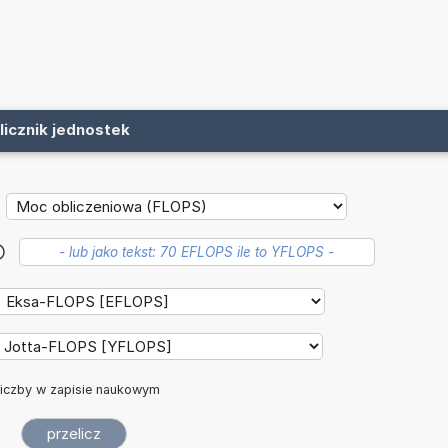
licznik jednostek
?
iczby w zapisie naukowym