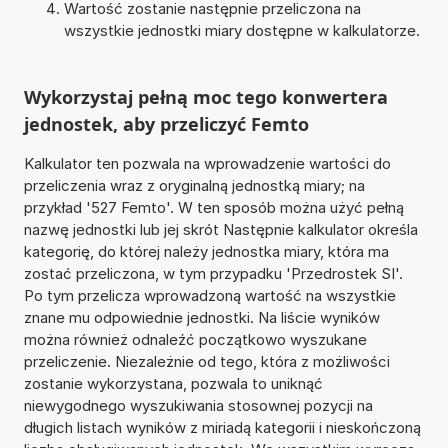
Wartość zostanie następnie przeliczona na
wszystkie jednostki miary dostępne w kalkulatorze.
Wykorzystaj pełną moc tego konwertera
jednostek, aby przeliczyć Femto
Kalkulator ten pozwala na wprowadzenie wartości do
przeliczenia wraz z oryginalną jednostką miary; na
przykład '527 Femto'. W ten sposób można użyć pełną
nazwę jednostki lub jej skrót Następnie kalkulator określa
kategorię, do której należy jednostka miary, która ma
zostać przeliczona, w tym przypadku 'Przedrostek SI'.
Po tym przelicza wprowadzoną wartość na wszystkie
znane mu odpowiednie jednostki. Na liście wyników
można również odnaleźć początkowo wyszukane
przeliczenie. Niezależnie od tego, która z możliwości
zostanie wykorzystana, pozwala to uniknąć
niewygodnego wyszukiwania stosownej pozycji na
długich listach wyników z miriadą kategorii i nieskończoną