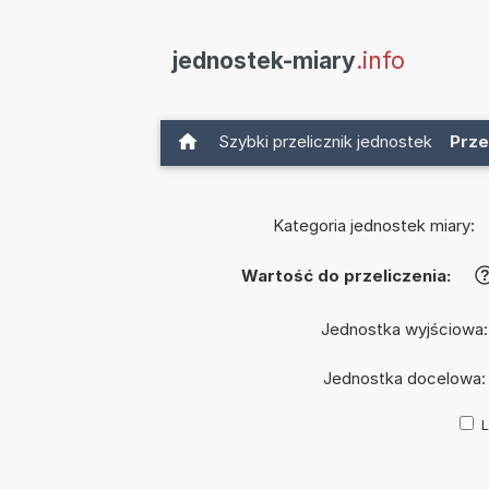
jednostek-miary
.info
Szybki przelicznik jednostek
Prze
Kategoria jednostek miary:
Wartość do przeliczenia:
Jednostka wyjściowa
Jednostka docelowa
L