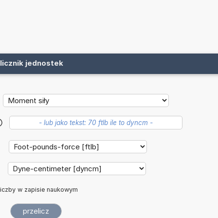
licznik jednostek
?
:
:
iczby w zapisie naukowym