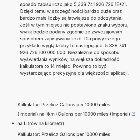
sposób zapisu liczb jako 5,338 741 926 726 1E+21.
Dzięki temu w szczególności bardzo duże oraz
bardzo małe liczby są łatwiejsze do odczytania.
Jeśli w tym miejscu nie postawiono znaku wyboru,
wynik będzie podany zgodnie ze zwyczajowym
sposobem zapisywania liczb. Dla powyższego
przykładu wyglądałoby to następująco: 5 338 741
926 726 100 000 000. Niezależnie od sposobu
wyświetlania wyników, największa dokładność
kalkulatora to 14 miejsc. Powinno to być
wystarczająco precyzyjne dla większości aplikacji.
Kalkulator: Przelicz Gallons per 10000 miles
(Imperial) na l/km (Gallons per 10000 miles (Imperial)
na Litrów na kilometr)
Kalkulator: Przelicz Gallons per 10000 miles