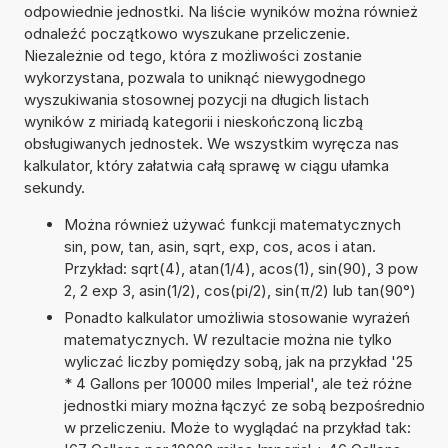
odpowiednie jednostki. Na liście wyników można również
odnaleźć początkowo wyszukane przeliczenie.
Niezależnie od tego, która z możliwości zostanie
wykorzystana, pozwala to uniknąć niewygodnego
wyszukiwania stosownej pozycji na długich listach
wyników z miriadą kategorii i nieskończoną liczbą
obsługiwanych jednostek. We wszystkim wyręcza nas
kalkulator, który załatwia całą sprawę w ciągu ułamka
sekundy.
Można również używać funkcji matematycznych
sin, pow, tan, asin, sqrt, exp, cos, acos i atan.
Przykład: sqrt(4), atan(1/4), acos(1), sin(90), 3 pow
2, 2 exp 3, asin(1/2), cos(pi/2), sin(π/2) lub tan(90°)
Ponadto kalkulator umożliwia stosowanie wyrażeń
matematycznych. W rezultacie można nie tylko
wyliczać liczby pomiędzy sobą, jak na przykład '25
* 4 Gallons per 10000 miles Imperial', ale też różne
jednostki miary można łączyć ze sobą bezpośrednio
w przeliczeniu. Może to wyglądać na przykład tak: