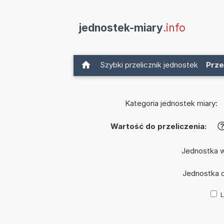
jednostek-miary
.info
Szybki przelicznik jednostek
Prze
Kategoria jednostek miary:
Wartość do przeliczenia:
Jednostka 
Jednostka 
L