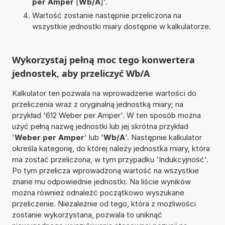
per Amper
[
Wb/A
]'.
Wartość zostanie następnie przeliczona na
wszystkie jednostki miary dostępne w kalkulatorze.
Wykorzystaj pełną moc tego konwertera
jednostek, aby przeliczyć Wb/A
Kalkulator ten pozwala na wprowadzenie wartości do
przeliczenia wraz z oryginalną jednostką miary; na
przykład '612 Weber per Amper'. W ten sposób można
użyć pełną nazwę jednostki lub jej skrótna przykład
'
Weber per Amper
' lub '
Wb/A
'. Następnie kalkulator
określa kategorię, do której należy jednostka miary, która
ma zostać przeliczona, w tym przypadku 'Indukcyjność'.
Po tym przelicza wprowadzoną wartość na wszystkie
znane mu odpowiednie jednostki. Na liście wyników
można również odnaleźć początkowo wyszukane
przeliczenie. Niezależnie od tego, która z możliwości
zostanie wykorzystana, pozwala to uniknąć