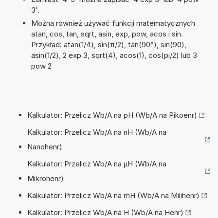
3'.
Można również używać funkcji matematycznych
atan, cos, tan, sqrt, asin, exp, pow, acos i sin.
Przykład: atan(1/4), sin(π/2), tan(90°), sin(90),
asin(1/2), 2 exp 3, sqrt(4), acos(1), cos(pi/2) lub 3
pow 2
Kalkulator: Przelicz Wb/A na pH (Wb/A na Pikoenr)
Kalkulator: Przelicz Wb/A na nH (Wb/A na
Nanohenr)
Kalkulator: Przelicz Wb/A na µH (Wb/A na
Mikrohenr)
Kalkulator: Przelicz Wb/A na mH (Wb/A na Milihenr)
Kalkulator: Przelicz Wb/A na H (Wb/A na Henr)