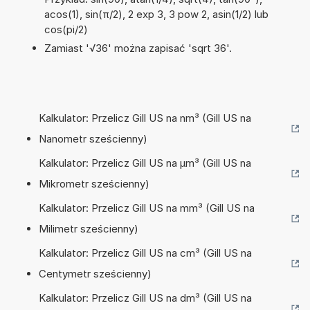
acos(1), sin(π/2), 2 exp 3, 3 pow 2, asin(1/2) lub
cos(pi/2)
Zamiast '√36' można zapisać 'sqrt 36'.
Kalkulator: Przelicz Gill US na nm³ (Gill US na
Nanometr sześcienny)
Kalkulator: Przelicz Gill US na µm³ (Gill US na
Mikrometr sześcienny)
Kalkulator: Przelicz Gill US na mm³ (Gill US na
Milimetr sześcienny)
Kalkulator: Przelicz Gill US na cm³ (Gill US na
Centymetr sześcienny)
Kalkulator: Przelicz Gill US na dm³ (Gill US na