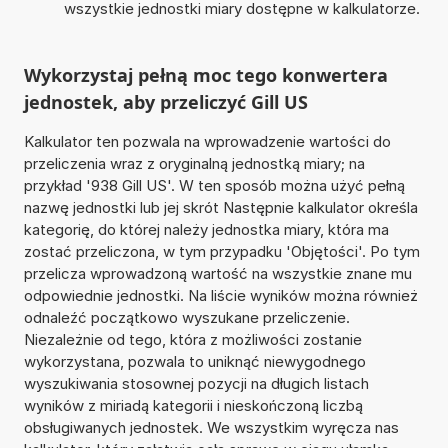
wszystkie jednostki miary dostępne w kalkulatorze.
Wykorzystaj pełną moc tego konwertera
jednostek, aby przeliczyć Gill US
Kalkulator ten pozwala na wprowadzenie wartości do
przeliczenia wraz z oryginalną jednostką miary; na
przykład '938 Gill US'. W ten sposób można użyć pełną
nazwę jednostki lub jej skrót Następnie kalkulator określa
kategorię, do której należy jednostka miary, która ma
zostać przeliczona, w tym przypadku 'Objętości'. Po tym
przelicza wprowadzoną wartość na wszystkie znane mu
odpowiednie jednostki. Na liście wyników można również
odnaleźć początkowo wyszukane przeliczenie.
Niezależnie od tego, która z możliwości zostanie
wykorzystana, pozwala to uniknąć niewygodnego
wyszukiwania stosownej pozycji na długich listach
wyników z miriadą kategorii i nieskończoną liczbą
obsługiwanych jednostek. We wszystkim wyręcza nas