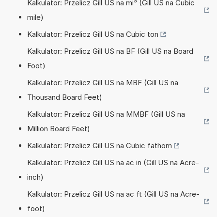
Kalkulator: Przelicz Gill US na mi³ (Gill US na Cubic
mile)
Kalkulator: Przelicz Gill US na Cubic ton
Kalkulator: Przelicz Gill US na BF (Gill US na Board
Foot)
Kalkulator: Przelicz Gill US na MBF (Gill US na
Thousand Board Feet)
Kalkulator: Przelicz Gill US na MMBF (Gill US na
Million Board Feet)
Kalkulator: Przelicz Gill US na Cubic fathom
Kalkulator: Przelicz Gill US na ac in (Gill US na Acre-
inch)
Kalkulator: Przelicz Gill US na ac ft (Gill US na Acre-
foot)