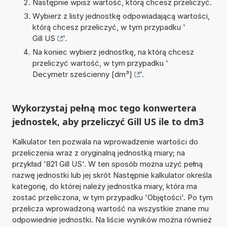
Następnie wpisz wartość, którą chcesz przeliczyć.
Wybierz z listy jednostkę odpowiadającą wartości,
którą chcesz przeliczyć, w tym przypadku '
Gill US
'.
Na koniec wybierz jednostkę, na którą chcesz
przeliczyć wartość, w tym przypadku '
Decymetr sześcienny [dm³]
'.
Wykorzystaj pełną moc tego konwertera
jednostek, aby przeliczyć Gill US ile to dm3
Kalkulator ten pozwala na wprowadzenie wartości do
przeliczenia wraz z oryginalną jednostką miary; na
przykład '821 Gill US'. W ten sposób można użyć pełną
nazwę jednostki lub jej skrót Następnie kalkulator określa
kategorię, do której należy jednostka miary, która ma
zostać przeliczona, w tym przypadku 'Objętości'. Po tym
przelicza wprowadzoną wartość na wszystkie znane mu
odpowiednie jednostki. Na liście wyników można również