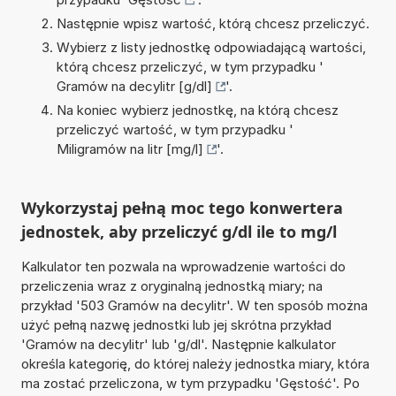
Następnie wpisz wartość, którą chcesz przeliczyć.
Wybierz z listy jednostkę odpowiadającą wartości,
którą chcesz przeliczyć, w tym przypadku '
Gramów na decylitr [g/dl]
'.
Na koniec wybierz jednostkę, na którą chcesz
przeliczyć wartość, w tym przypadku '
Miligramów na litr [mg/l]
'.
Wykorzystaj pełną moc tego konwertera
jednostek, aby przeliczyć g/dl ile to mg/l
Kalkulator ten pozwala na wprowadzenie wartości do
przeliczenia wraz z oryginalną jednostką miary; na
przykład '503 Gramów na decylitr'. W ten sposób można
użyć pełną nazwę jednostki lub jej skrótna przykład
'Gramów na decylitr' lub 'g/dl'. Następnie kalkulator
określa kategorię, do której należy jednostka miary, która
ma zostać przeliczona, w tym przypadku 'Gęstość'. Po