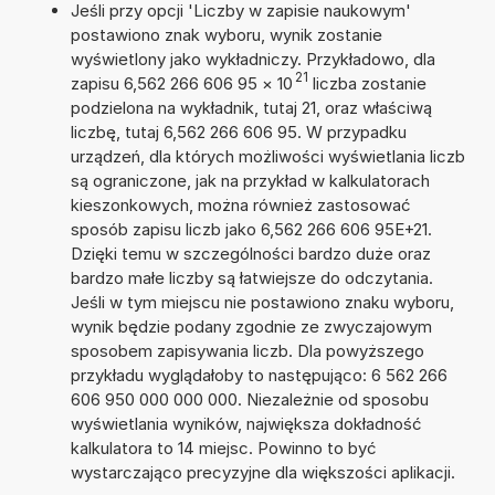
Jeśli przy opcji 'Liczby w zapisie naukowym'
postawiono znak wyboru, wynik zostanie
wyświetlony jako wykładniczy. Przykładowo, dla
21
zapisu 6,562 266 606 95
×
10
liczba zostanie
podzielona na wykładnik, tutaj 21, oraz właściwą
liczbę, tutaj 6,562 266 606 95. W przypadku
urządzeń, dla których możliwości wyświetlania liczb
są ograniczone, jak na przykład w kalkulatorach
kieszonkowych, można również zastosować
sposób zapisu liczb jako 6,562 266 606 95E+21.
Dzięki temu w szczególności bardzo duże oraz
bardzo małe liczby są łatwiejsze do odczytania.
Jeśli w tym miejscu nie postawiono znaku wyboru,
wynik będzie podany zgodnie ze zwyczajowym
sposobem zapisywania liczb. Dla powyższego
przykładu wyglądałoby to następująco: 6 562 266
606 950 000 000 000. Niezależnie od sposobu
wyświetlania wyników, największa dokładność
kalkulatora to 14 miejsc. Powinno to być
wystarczająco precyzyjne dla większości aplikacji.