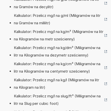
na Gramów na decylitr)
Kalkulator: Przelicz mg/l na g/ml (Miligramów na litr
na Gramów na mililitr)
Kalkulator: Przelicz mg/l na kg/m³ (Miligramów na litr
na Kilogramów na metr sześcienny)
Kalkulator: Przelicz mg/l na kg/dm³ (Miligramów na
litr na Kilogramów na dezymetr sześcienny)
Kalkulator: Przelicz mg/l na kg/cm³ (Miligramów na
litr na Kilogramów na centymetr sześcienny)
Kalkulator: Przelicz mg/l na kg/l (Miligramów na litr
na Kilogram na litr)
Kalkulator: Przelicz mg/l na slug/ft³ (Miligramów na
litr na Slug per cubic foot)