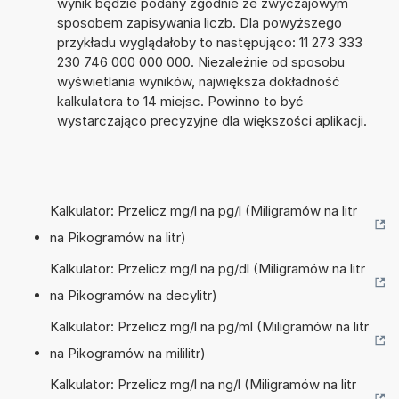
wynik będzie podany zgodnie ze zwyczajowym
sposobem zapisywania liczb. Dla powyższego
przykładu wyglądałoby to następująco: 11 273 333
230 746 000 000 000. Niezależnie od sposobu
wyświetlania wyników, największa dokładność
kalkulatora to 14 miejsc. Powinno to być
wystarczająco precyzyjne dla większości aplikacji.
Kalkulator: Przelicz mg/l na pg/l (Miligramów na litr
na Pikogramów na litr)
Kalkulator: Przelicz mg/l na pg/dl (Miligramów na litr
na Pikogramów na decylitr)
Kalkulator: Przelicz mg/l na pg/ml (Miligramów na litr
na Pikogramów na mililitr)
Kalkulator: Przelicz mg/l na ng/l (Miligramów na litr