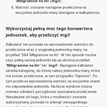
'
Miligramów na litr
[
mg/l
]'.
Wartość zostanie następnie przeliczona na
wszystkie jednostki miary dostępne w kalkulatorze.
Wykorzystaj pełną moc tego konwertera
jednostek, aby przeliczyć mg/l
Kalkulator ten pozwala na wprowadzenie wartości do
przeliczenia wraz z oryginalną jednostką miary; na
przykład '584 Miligramów na litr'. W ten sposób można
użyć pełną nazwę jednostki lub jej skrótna przykład
'
Miligramów na litr
' lub '
mg/l
'. Następnie kalkulator
określa kategorię, do której należy jednostka miary, która
ma zostać przeliczona, w tym przypadku 'Gęstość'. Po
tym przelicza wprowadzoną wartość na wszystkie znane
mu odpowiednie jednostki. Na liście wyników można
również odnaleźć początkowo wyszukane przeliczenie.
Niezależnie od tego, która z możliwości zostanie
wykorzystana, pozwala to uniknąć niewygodnego