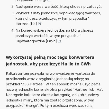
Następnie wpisz wartość, którą chcesz przeliczyć.
Wybierz z listy jednostkę odpowiadającą wartości,
którą chcesz przeliczyć, w tym przypadku '
Hartree [Ha]
'.
Na koniec wybierz jednostkę, na którą chcesz
przeliczyć wartość, w tym przypadku '
Gigawatogodzina [GWh]
'.
Wykorzystaj pełną moc tego konwertera
jednostek, aby przeliczyć Ha ile to GWh
Kalkulator ten pozwala na wprowadzenie wartości do
przeliczenia wraz z oryginalną jednostką miary; na
przykład '736 Hartree'. W ten sposób można użyć pełną
nazwę jednostki lub jej skrótna przykład 'Hartree' lub 'Ha'.
Następnie kalkulator określa kategorię, do której należy
jednostka miary, która ma zostać przeliczona, w tym
przypadku 'Energii'. Po tym przelicza wprowadzoną