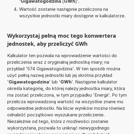
'
Gigawatogodzina
[
GWh
]'.
Wartość zostanie następnie przeliczona na
wszystkie jednostki miary dostępne w kalkulatorze.
Wykorzystaj pełną moc tego konwertera
jednostek, aby przeliczyć GWh
Kalkulator ten pozwala na wprowadzenie wartości do
przeliczenia wraz z oryginalną jednostką miary; na
przykład '574 Gigawatogodzina'. W ten sposób można
użyć pełną nazwę jednostki lub jej skrótna przykład
'
Gigawatogodzina
' lub '
GWh
'. Następnie kalkulator
określa kategorię, do której należy jednostka miary, która
ma zostać przeliczona, w tym przypadku 'Energii'. Po tym
przelicza wprowadzoną wartość na wszystkie znane mu
odpowiednie jednostki. Na liście wyników można również
odnaleźć początkowo wyszukane przeliczenie.
Niezależnie od tego, która z możliwości zostanie
wykorzystana, pozwala to uniknąć niewygodnego