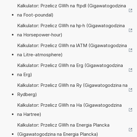
Kalkulator: Przelicz GWh na ftpdl (Gigawatogodzina
na Foot-poundal)
Kalkulator: Przelicz GWh na hp·h (Gigawatogodzina
na Horsepower-hour)
Kalkulator: Przelicz GWh na lATM (Gigawatogodzina
na Litre-atmosphere)
Kalkulator: Przelicz GWh na Erg (Gigawatogodzina
na Erg)
Kalkulator: Przelicz GWh na Ry (Gigawatogodzina na
Rydberg)
Kalkulator: Przelicz GWh na Ha (Gigawatogodzina
na Hartree)
Kalkulator: Przelicz GWh na Energia Plancka
(Gigawatogodzina na Energia Plancka)