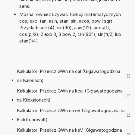
sens.
Można również używać funkcji matematycznych
cos, exp, tan, asin, atan, sin, acos, pow i sqrt.
Przykład: sqrt(4), sin(90), asin(1/2), acos(1),
cos(pi/2), 2 exp 3, 3 pow 2, tan(90°), sin(π/2) lub
atan(1/4)
Kalkulator: Przelicz GWh na cal (Gigawatogodzina
na Kaloriach)
Kalkulator: Przelicz GWh na kcal (Gigawatogodzina
na Kilokaloriach)
Kalkulator: Przelicz GWh na eV (Gigawatogodzina na
Elektronowolt)
Kalkulator: Przelicz GWh na keV (Gigawatogodzina