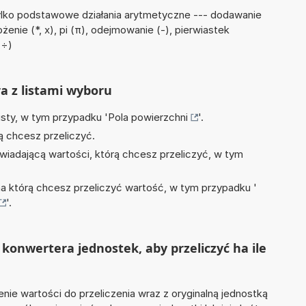
ylko podstawowe działania arytmetyczne --- dodawanie
ożenie (*, x), pi (π), odejmowanie (-), pierwiastek
 ÷)
ra z listami wyboru
isty, w tym przypadku '
Pola powierzchni
'.
ą chcesz przeliczyć.
wiadającą wartości, którą chcesz przeliczyć, w tym
na którą chcesz przeliczyć wartość, w tym przypadku '
'.
konwertera jednostek, aby przeliczyć ha ile
nie wartości do przeliczenia wraz z oryginalną jednostką