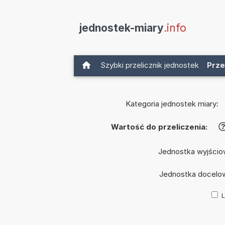
jednostek-miary
.info
Szybki przelicznik jednostek
Prze
Kategoria jednostek miary:
Wartość do przeliczenia:
Jednostka wyjścio
Jednostka docelo
L