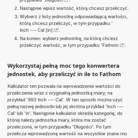
Następnie wpisz wartość, którą chcesz przeliczyć.
Wybierz z listy jednostkę odpowiadającą wartości,
którą chcesz przeliczyć, w tym przypadku '
Inch --- Cal [in]
'.
Na koniec wybierz jednostkę, na którą chcesz
przeliczyć wartość, w tym przypadku '
Fathom
'.
Wykorzystaj pełną moc tego konwertera
jednostek, aby przeliczyć in ile to Fathom
Kalkulator ten pozwala na wprowadzenie wartości do
przeliczenia wraz z oryginalną jednostką miary; na
przykład '993 Inch --- Cal'. W ten sposób można użyć
pełną nazwę jednostki lub jej skrótna przykład 'Inch ---
Cal' lub 'in'. Następnie kalkulator określa kategorię, do
której należy jednostka miary, która ma zostać
przeliczona, w tym przypadku 'Długości'. Po tym
przelicza wprowadzoną wartość na wszystkie znane mu