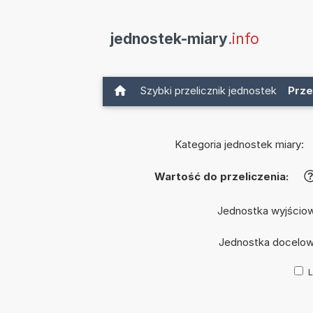
jednostek-miary
.info
Szybki przelicznik jednostek
Prze
Kategoria jednostek miary:
Wartość do przeliczenia:
Jednostka wyjścio
Jednostka docelo
L