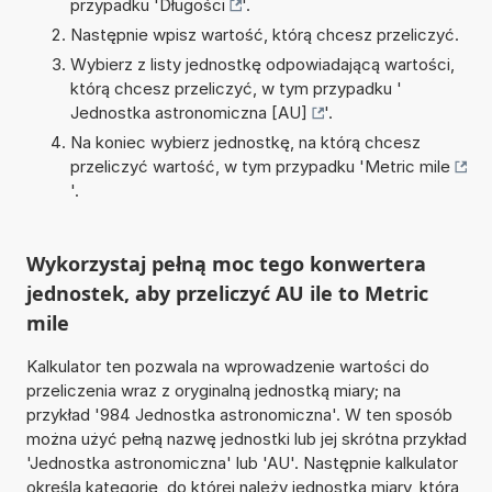
przypadku '
Długości
'.
Następnie wpisz wartość, którą chcesz przeliczyć.
Wybierz z listy jednostkę odpowiadającą wartości,
którą chcesz przeliczyć, w tym przypadku '
Jednostka astronomiczna [AU]
'.
Na koniec wybierz jednostkę, na którą chcesz
przeliczyć wartość, w tym przypadku '
Metric mile
'.
Wykorzystaj pełną moc tego konwertera
jednostek, aby przeliczyć AU ile to Metric
mile
Kalkulator ten pozwala na wprowadzenie wartości do
przeliczenia wraz z oryginalną jednostką miary; na
przykład '984 Jednostka astronomiczna'. W ten sposób
można użyć pełną nazwę jednostki lub jej skrótna przykład
'Jednostka astronomiczna' lub 'AU'. Następnie kalkulator
określa kategorię, do której należy jednostka miary, która