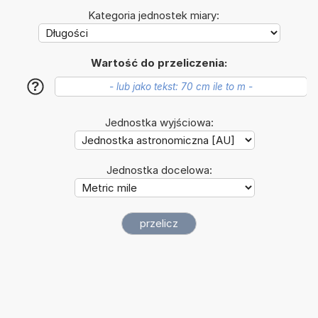
Kategoria jednostek miary:
Wartość do przeliczenia:
?
Jednostka wyjściowa:
Jednostka docelowa: