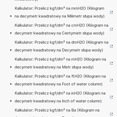
Kalkulator: Przelicz kgf/dm² na mmH2O (Kilogram
na decymetr kwadratowy na Milimetr słupa wody)
Kalkulator: Przelicz kgf/dm² na cmH2O (Kilogram na
decymetr kwadratowy na Centymetr słupa wody)
Kalkulator: Przelicz kgf/dm² na dmH2O (Kilogram na
decymetr kwadratowy na Decymetr słupa wody)
Kalkulator: Przelicz kgf/dm² na mH2O (Kilogram na
decymetr kwadratowy na Metr słupa wody)
Kalkulator: Przelicz kgf/dm² na ftH2O (Kilogram na
decymetr kwadratowy na Foot of water column)
Kalkulator: Przelicz kgf/dm² na inH2O (Kilogram na
decymetr kwadratowy na Inch of water column)
Kalkulator: Przelicz kgf/dm² na Ba (Kilogram na