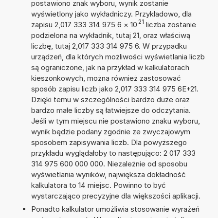
postawiono znak wyboru, wynik zostanie
wyświetlony jako wykładniczy. Przykładowo, dla
21
zapisu 2,017 333 314 975 6
×
10
liczba zostanie
podzielona na wykładnik, tutaj 21, oraz właściwą
liczbę, tutaj 2,017 333 314 975 6. W przypadku
urządzeń, dla których możliwości wyświetlania liczb
są ograniczone, jak na przykład w kalkulatorach
kieszonkowych, można również zastosować
sposób zapisu liczb jako 2,017 333 314 975 6E+21.
Dzięki temu w szczególności bardzo duże oraz
bardzo małe liczby są łatwiejsze do odczytania.
Jeśli w tym miejscu nie postawiono znaku wyboru,
wynik będzie podany zgodnie ze zwyczajowym
sposobem zapisywania liczb. Dla powyższego
przykładu wyglądałoby to następująco: 2 017 333
314 975 600 000 000. Niezależnie od sposobu
wyświetlania wyników, największa dokładność
kalkulatora to 14 miejsc. Powinno to być
wystarczająco precyzyjne dla większości aplikacji.
Ponadto kalkulator umożliwia stosowanie wyrażeń