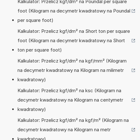
Kalkulator: Przelicz kgf/dm² na Poundal per square
foot (Kilogram na decymetr kwadratowy na Poundal
per square foot)
Kalkulator: Przelicz kgf/dm² na Short ton per square
foot (Kilogram na decymetr kwadratowy na Short
ton per square foot)
Kalkulator: Przelicz kgf/dm² na kgf/mm² (Kilogram
na decymetr kwadratowy na Kilogram na milimetr
kwadratowy)
Kalkulator: Przelicz kgf/dm² na ksc (Kilogram na
decymetr kwadratowy na Kilogram na centymetr
kwadratowy)
Kalkulator: Przelicz kgf/dm² na kgf/m² (Kilogram na
decymetr kwadratowy na Kilogram na metr
kwadratowy)