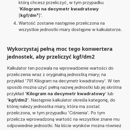
którą chcesz przeliczyć, w tym przypadku
'
Kilogram na decymetr kwadratowy
[
kgf/dm²
]'.
Wartość zostanie następnie przeliczona na
wszystkie jednostki miary dostępne w kalkulatorze.
Wykorzystaj pełną moc tego konwertera
jednostek, aby przeliczyć kgf/dm2
Kalkulator ten pozwala na wprowadzenie wartości do
przeliczenia wraz z oryginalną jednostką miary; na
przykład '791 Kilogram na decymetr kwadratowy'. W ten
sposób można użyć pełną nazwę jednostki lub jej skrótna
przykład '
Kilogram na decymetr kwadratowy
' lub
'
kgf/dm2
'. Następnie kalkulator określa kategorię, do
której należy jednostka miary, która ma zostać
przeliczona, w tym przypadku 'Ciśnienia'. Po tym
przelicza wprowadzoną wartość na wszystkie znane mu
odpowiednie jednostki. Na liście wyników można również