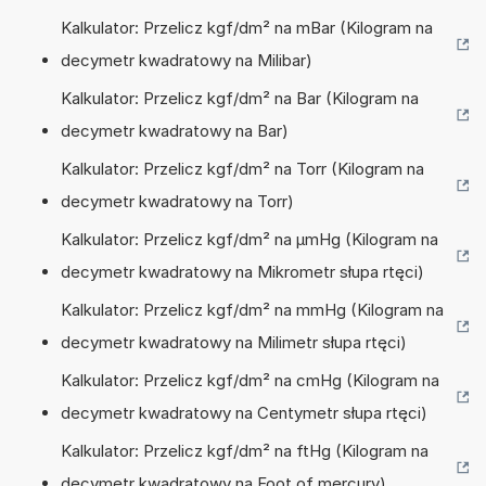
Kalkulator: Przelicz kgf/dm² na mBar (Kilogram na
decymetr kwadratowy na Milibar)
Kalkulator: Przelicz kgf/dm² na Bar (Kilogram na
decymetr kwadratowy na Bar)
Kalkulator: Przelicz kgf/dm² na Torr (Kilogram na
decymetr kwadratowy na Torr)
Kalkulator: Przelicz kgf/dm² na µmHg (Kilogram na
decymetr kwadratowy na Mikrometr słupa rtęci)
Kalkulator: Przelicz kgf/dm² na mmHg (Kilogram na
decymetr kwadratowy na Milimetr słupa rtęci)
Kalkulator: Przelicz kgf/dm² na cmHg (Kilogram na
decymetr kwadratowy na Centymetr słupa rtęci)
Kalkulator: Przelicz kgf/dm² na ftHg (Kilogram na
decymetr kwadratowy na Foot of mercury)