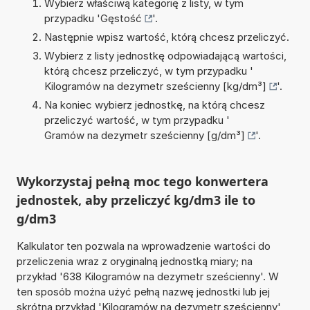
Wybierz właściwą kategorię z listy, w tym
przypadku '
Gęstość
'.
Następnie wpisz wartość, którą chcesz przeliczyć.
Wybierz z listy jednostkę odpowiadającą wartości,
którą chcesz przeliczyć, w tym przypadku '
Kilogramów na dezymetr sześcienny [kg/dm³]
'.
Na koniec wybierz jednostkę, na którą chcesz
przeliczyć wartość, w tym przypadku '
Gramów na dezymetr sześcienny [g/dm³]
'.
Wykorzystaj pełną moc tego konwertera
jednostek, aby przeliczyć kg/dm3 ile to
g/dm3
Kalkulator ten pozwala na wprowadzenie wartości do
przeliczenia wraz z oryginalną jednostką miary; na
przykład '638 Kilogramów na dezymetr sześcienny'. W
ten sposób można użyć pełną nazwę jednostki lub jej
skrótna przykład 'Kilogramów na dezymetr sześcienny'