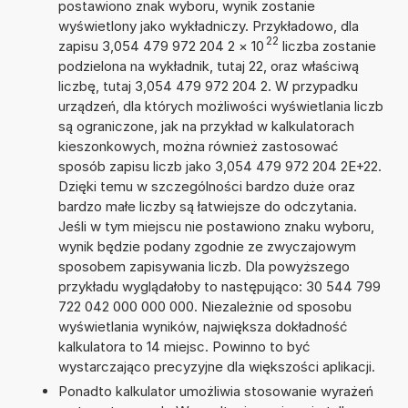
postawiono znak wyboru, wynik zostanie
wyświetlony jako wykładniczy. Przykładowo, dla
22
zapisu 3,054 479 972 204 2
×
10
liczba zostanie
podzielona na wykładnik, tutaj 22, oraz właściwą
liczbę, tutaj 3,054 479 972 204 2. W przypadku
urządzeń, dla których możliwości wyświetlania liczb
są ograniczone, jak na przykład w kalkulatorach
kieszonkowych, można również zastosować
sposób zapisu liczb jako 3,054 479 972 204 2E+22.
Dzięki temu w szczególności bardzo duże oraz
bardzo małe liczby są łatwiejsze do odczytania.
Jeśli w tym miejscu nie postawiono znaku wyboru,
wynik będzie podany zgodnie ze zwyczajowym
sposobem zapisywania liczb. Dla powyższego
przykładu wyglądałoby to następująco: 30 544 799
722 042 000 000 000. Niezależnie od sposobu
wyświetlania wyników, największa dokładność
kalkulatora to 14 miejsc. Powinno to być
wystarczająco precyzyjne dla większości aplikacji.
Ponadto kalkulator umożliwia stosowanie wyrażeń