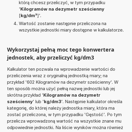
którą chcesz przeliczyć, w tym przypadku
'
Kilogramów na dezymetr sześcienny
[
kg/dm³
]'.
Wartość zostanie następnie przeliczona na
wszystkie jednostki miary dostępne w kalkulatorze.
Wykorzystaj pełną moc tego konwertera
jednostek, aby przeliczyć kg/dm3
Kalkulator ten pozwala na wprowadzenie wartości do
przeliczenia wraz z oryginalną jednostką miary; na
przykład '602 Kilogramów na dezymetr sześcienny'. W
ten sposób można użyć pełną nazwę jednostki lub jej
skrótna przykład '
Kilogramów na dezymetr
sześcienny
' lub '
kg/dm3
'. Następnie kalkulator określa
kategorię, do której należy jednostka miary, która ma
zostać przeliczona, w tym przypadku 'Gęstość'. Po tym
przelicza wprowadzoną wartość na wszystkie znane mu
odpowiednie jednostki. Na liście wyników można również