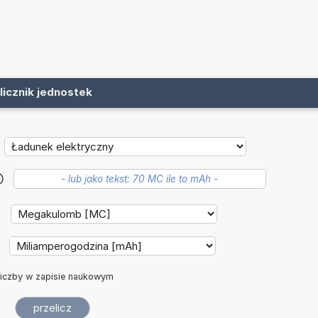
licznik jednostek
?
iczby w zapisie naukowym