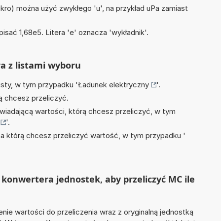
mikro) można użyć zwykłego 'u', na przykład uPa zamiast
isać 1,68e5. Litera 'e' oznacza 'wykładnik'.
ra z listami wyboru
isty, w tym przypadku '
Ładunek elektryczny
'.
ą chcesz przeliczyć.
wiadającą wartości, którą chcesz przeliczyć, w tym
'.
na którą chcesz przeliczyć wartość, w tym przypadku '
konwertera jednostek, aby przeliczyć MC ile
nie wartości do przeliczenia wraz z oryginalną jednostką