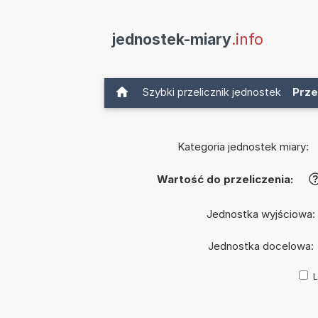
jednostek-miary
.info
Szybki przelicznik jednostek
Prze
Kategoria jednostek miary:
Wartość do przeliczenia:
Jednostka wyjściowa:
Jednostka docelowa:
L