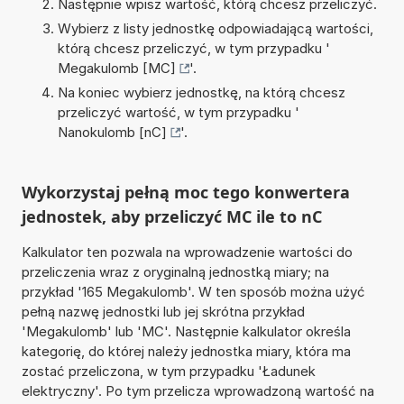
Następnie wpisz wartość, którą chcesz przeliczyć.
Wybierz z listy jednostkę odpowiadającą wartości,
którą chcesz przeliczyć, w tym przypadku '
Megakulomb [MC]
'.
Na koniec wybierz jednostkę, na którą chcesz
przeliczyć wartość, w tym przypadku '
Nanokulomb [nC]
'.
Wykorzystaj pełną moc tego konwertera
jednostek, aby przeliczyć MC ile to nC
Kalkulator ten pozwala na wprowadzenie wartości do
przeliczenia wraz z oryginalną jednostką miary; na
przykład '165 Megakulomb'. W ten sposób można użyć
pełną nazwę jednostki lub jej skrótna przykład
'Megakulomb' lub 'MC'. Następnie kalkulator określa
kategorię, do której należy jednostka miary, która ma
zostać przeliczona, w tym przypadku 'Ładunek
elektryczny'. Po tym przelicza wprowadzoną wartość na