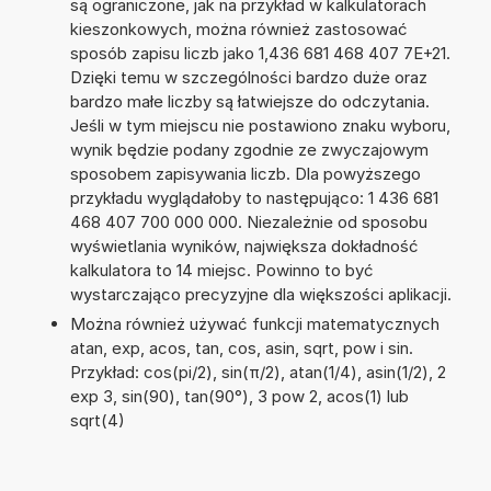
są ograniczone, jak na przykład w kalkulatorach
kieszonkowych, można również zastosować
sposób zapisu liczb jako 1,436 681 468 407 7E+21.
Dzięki temu w szczególności bardzo duże oraz
bardzo małe liczby są łatwiejsze do odczytania.
Jeśli w tym miejscu nie postawiono znaku wyboru,
wynik będzie podany zgodnie ze zwyczajowym
sposobem zapisywania liczb. Dla powyższego
przykładu wyglądałoby to następująco: 1 436 681
468 407 700 000 000. Niezależnie od sposobu
wyświetlania wyników, największa dokładność
kalkulatora to 14 miejsc. Powinno to być
wystarczająco precyzyjne dla większości aplikacji.
Można również używać funkcji matematycznych
atan, exp, acos, tan, cos, asin, sqrt, pow i sin.
Przykład: cos(pi/2), sin(π/2), atan(1/4), asin(1/2), 2
exp 3, sin(90), tan(90°), 3 pow 2, acos(1) lub
sqrt(4)