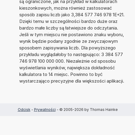
są ograniczone, jak na przykład w kalkulatorach
kieszonkowych, można również zastosować
sposób zapisu liczb jako 3,384 577 746 978 1E+21.
Dzięki temu w szczególności bardzo duże oraz
bardzo małe liczby są łatwiejsze do odczytania.
Jeśli w tym miejscu nie postawiono znaku wyboru,
wynik będzie podany zgodnie ze zwyczajowym
sposobem zapisywania liczb. Dla powyższego
przykładu wyglądałoby to następująco: 3 384 577
746 978 100 000 000. Niezależnie od sposobu
wyświetlania wyników, największa dokładność
kalkulatora to 14 miejsc. Powinno to być
wystarczająco precyzyjne dla większości aplikacji.
Odcisk
-
Prywatności
- © 2005-2026 by Thomas Hainke