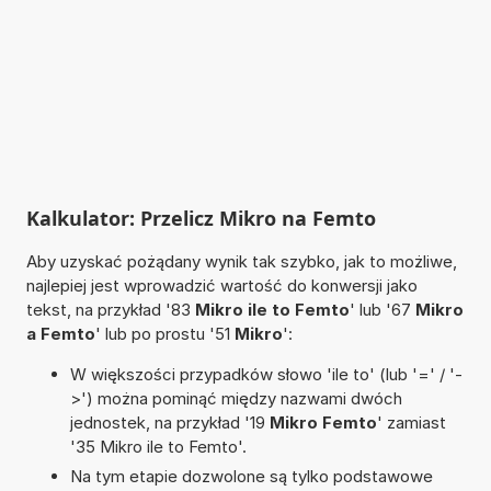
Kalkulator: Przelicz Mikro na Femto
Aby uzyskać pożądany wynik tak szybko, jak to możliwe,
najlepiej jest wprowadzić wartość do konwersji jako
tekst, na przykład '83
Mikro ile to Femto
' lub '67
Mikro
a Femto
' lub po prostu '51
Mikro
':
W większości przypadków słowo 'ile to' (lub '=' / '-
>') można pominąć między nazwami dwóch
jednostek, na przykład '19
Mikro Femto
' zamiast
'35 Mikro ile to Femto'.
Na tym etapie dozwolone są tylko podstawowe