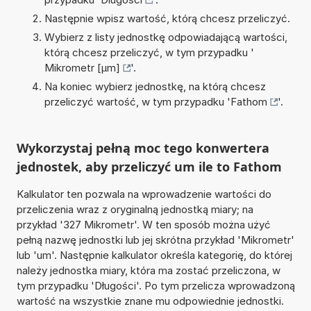
Następnie wpisz wartość, którą chcesz przeliczyć.
Wybierz z listy jednostkę odpowiadającą wartości,
którą chcesz przeliczyć, w tym przypadku '
Mikrometr [µm]
'.
Na koniec wybierz jednostkę, na którą chcesz
przeliczyć wartość, w tym przypadku '
Fathom
'.
Wykorzystaj pełną moc tego konwertera
jednostek, aby przeliczyć um ile to Fathom
Kalkulator ten pozwala na wprowadzenie wartości do
przeliczenia wraz z oryginalną jednostką miary; na
przykład '327 Mikrometr'. W ten sposób można użyć
pełną nazwę jednostki lub jej skrótna przykład 'Mikrometr'
lub 'um'. Następnie kalkulator określa kategorię, do której
należy jednostka miary, która ma zostać przeliczona, w
tym przypadku 'Długości'. Po tym przelicza wprowadzoną
wartość na wszystkie znane mu odpowiednie jednostki.