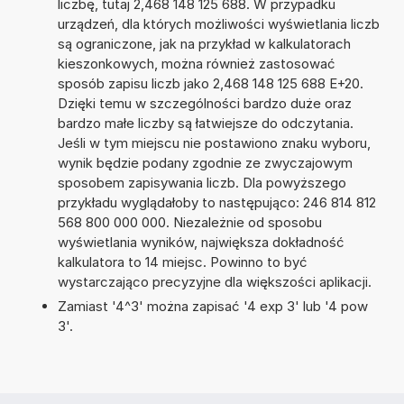
liczbę, tutaj 2,468 148 125 688. W przypadku
urządzeń, dla których możliwości wyświetlania liczb
są ograniczone, jak na przykład w kalkulatorach
kieszonkowych, można również zastosować
sposób zapisu liczb jako 2,468 148 125 688 E+20.
Dzięki temu w szczególności bardzo duże oraz
bardzo małe liczby są łatwiejsze do odczytania.
Jeśli w tym miejscu nie postawiono znaku wyboru,
wynik będzie podany zgodnie ze zwyczajowym
sposobem zapisywania liczb. Dla powyższego
przykładu wyglądałoby to następująco: 246 814 812
568 800 000 000. Niezależnie od sposobu
wyświetlania wyników, największa dokładność
kalkulatora to 14 miejsc. Powinno to być
wystarczająco precyzyjne dla większości aplikacji.
Zamiast '4^3' można zapisać '4 exp 3' lub '4 pow
3'.