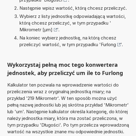
Następnie wpisz wartość, którą chcesz przeliczyć.
Wybierz z listy jednostkę odpowiadającą wartości,
którą chcesz przeliczyć, w tym przypadku '
Mikrometr [µm]
'.
Na koniec wybierz jednostkę, na którą chcesz
przeliczyć wartość, w tym przypadku '
Furlong
'.
Wykorzystaj pełną moc tego konwertera
jednostek, aby przeliczyć um ile to Furlong
Kalkulator ten pozwala na wprowadzenie wartości do
przeliczenia wraz z oryginalną jednostką miary; na
przykład '219 Mikrometr'. W ten sposób można użyć
pełną nazwę jednostki lub jej skrótna przykład 'Mikrometr'
lub 'um'. Następnie kalkulator określa kategorię, do której
należy jednostka miary, która ma zostać przeliczona, w
tym przypadku 'Długości'. Po tym przelicza wprowadzoną
wartość na wszystkie znane mu odpowiednie jednostki.