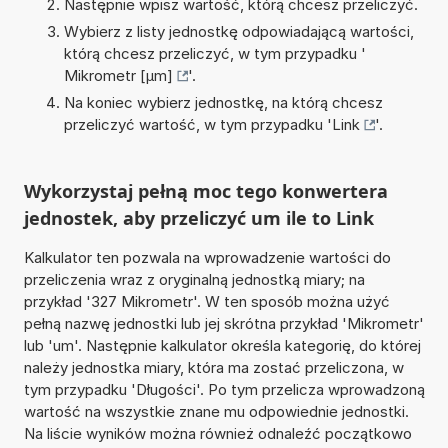
Następnie wpisz wartość, którą chcesz przeliczyć.
Wybierz z listy jednostkę odpowiadającą wartości,
którą chcesz przeliczyć, w tym przypadku '
Mikrometr [µm]
'.
Na koniec wybierz jednostkę, na którą chcesz
przeliczyć wartość, w tym przypadku '
Link
'.
Wykorzystaj pełną moc tego konwertera
jednostek, aby przeliczyć um ile to Link
Kalkulator ten pozwala na wprowadzenie wartości do
przeliczenia wraz z oryginalną jednostką miary; na
przykład '327 Mikrometr'. W ten sposób można użyć
pełną nazwę jednostki lub jej skrótna przykład 'Mikrometr'
lub 'um'. Następnie kalkulator określa kategorię, do której
należy jednostka miary, która ma zostać przeliczona, w
tym przypadku 'Długości'. Po tym przelicza wprowadzoną
wartość na wszystkie znane mu odpowiednie jednostki.
Na liście wyników można również odnaleźć początkowo