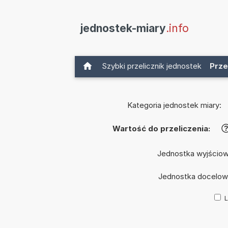
jednostek-miary
.info
Szybki przelicznik jednostek
Prze
Kategoria jednostek miary:
Wartość do przeliczenia:
Jednostka wyjścio
Jednostka docelow
L