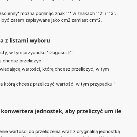
ścienny' można pominąć znak '^' w znakach '^2' i '^3'.
być zatem zapisywane jako cm2 zamiast cm^2.
ra z listami wyboru
isty, w tym przypadku '
Długości
'.
ą chcesz przeliczyć.
wiadającą wartości, którą chcesz przeliczyć, w tym
na którą chcesz przeliczyć wartość, w tym przypadku '
konwertera jednostek, aby przeliczyć um ile
nie wartości do przeliczenia wraz z oryginalną jednostką