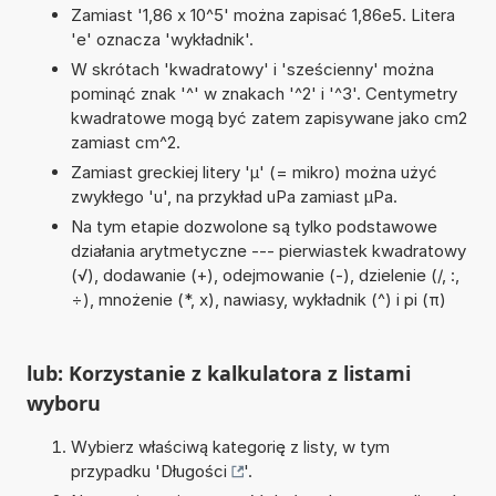
Zamiast '1,86 x 10^5' można zapisać 1,86e5. Litera
'e' oznacza 'wykładnik'.
W skrótach 'kwadratowy' i 'sześcienny' można
pominąć znak '^' w znakach '^2' i '^3'. Centymetry
kwadratowe mogą być zatem zapisywane jako cm2
zamiast cm^2.
Zamiast greckiej litery 'µ' (= mikro) można użyć
zwykłego 'u', na przykład uPa zamiast µPa.
Na tym etapie dozwolone są tylko podstawowe
działania arytmetyczne --- pierwiastek kwadratowy
(√), dodawanie (+), odejmowanie (-), dzielenie (/, :,
÷), mnożenie (*, x), nawiasy, wykładnik (^) i pi (π)
lub: Korzystanie z kalkulatora z listami
wyboru
Wybierz właściwą kategorię z listy, w tym
przypadku '
Długości
'.