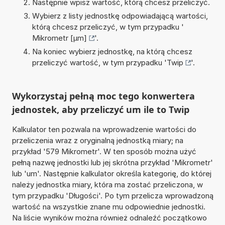
Następnie wpisz wartość, którą chcesz przeliczyć.
Wybierz z listy jednostkę odpowiadającą wartości,
którą chcesz przeliczyć, w tym przypadku '
Mikrometr [µm]
'.
Na koniec wybierz jednostkę, na którą chcesz
przeliczyć wartość, w tym przypadku '
Twip
'.
Wykorzystaj pełną moc tego konwertera
jednostek, aby przeliczyć um ile to Twip
Kalkulator ten pozwala na wprowadzenie wartości do
przeliczenia wraz z oryginalną jednostką miary; na
przykład '579 Mikrometr'. W ten sposób można użyć
pełną nazwę jednostki lub jej skrótna przykład 'Mikrometr'
lub 'um'. Następnie kalkulator określa kategorię, do której
należy jednostka miary, która ma zostać przeliczona, w
tym przypadku 'Długości'. Po tym przelicza wprowadzoną
wartość na wszystkie znane mu odpowiednie jednostki.
Na liście wyników można również odnaleźć początkowo