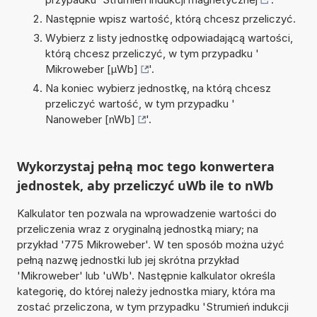
Następnie wpisz wartość, którą chcesz przeliczyć.
Wybierz z listy jednostkę odpowiadającą wartości,
którą chcesz przeliczyć, w tym przypadku '
Mikroweber [µWb]
'.
Na koniec wybierz jednostkę, na którą chcesz
przeliczyć wartość, w tym przypadku '
Nanoweber [nWb]
'.
Wykorzystaj pełną moc tego konwertera
jednostek, aby przeliczyć uWb ile to nWb
Kalkulator ten pozwala na wprowadzenie wartości do
przeliczenia wraz z oryginalną jednostką miary; na
przykład '775 Mikroweber'. W ten sposób można użyć
pełną nazwę jednostki lub jej skrótna przykład
'Mikroweber' lub 'uWb'. Następnie kalkulator określa
kategorię, do której należy jednostka miary, która ma
zostać przeliczona, w tym przypadku 'Strumień indukcji