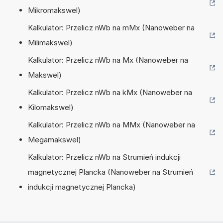
Mikromakswel)
Kalkulator: Przelicz nWb na mMx (Nanoweber na
Milimakswel)
Kalkulator: Przelicz nWb na Mx (Nanoweber na
Makswel)
Kalkulator: Przelicz nWb na kMx (Nanoweber na
Kilomakswel)
Kalkulator: Przelicz nWb na MMx (Nanoweber na
Megamakswel)
Kalkulator: Przelicz nWb na Strumień indukcji
magnetycznej Plancka (Nanoweber na Strumień
indukcji magnetycznej Plancka)