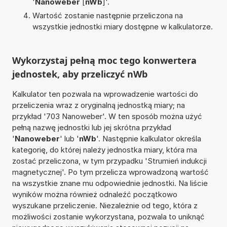
'
Nanoweber
[
nWb
]'.
Wartość zostanie następnie przeliczona na
wszystkie jednostki miary dostępne w kalkulatorze.
Wykorzystaj pełną moc tego konwertera
jednostek, aby przeliczyć nWb
Kalkulator ten pozwala na wprowadzenie wartości do
przeliczenia wraz z oryginalną jednostką miary; na
przykład '703 Nanoweber'. W ten sposób można użyć
pełną nazwę jednostki lub jej skrótna przykład
'
Nanoweber
' lub '
nWb
'. Następnie kalkulator określa
kategorię, do której należy jednostka miary, która ma
zostać przeliczona, w tym przypadku 'Strumień indukcji
magnetycznej'. Po tym przelicza wprowadzoną wartość
na wszystkie znane mu odpowiednie jednostki. Na liście
wyników można również odnaleźć początkowo
wyszukane przeliczenie. Niezależnie od tego, która z
możliwości zostanie wykorzystana, pozwala to uniknąć