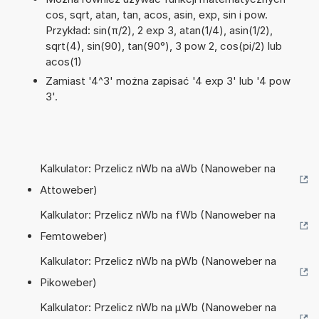
cos, sqrt, atan, tan, acos, asin, exp, sin i pow.
Przykład: sin(π/2), 2 exp 3, atan(1/4), asin(1/2),
sqrt(4), sin(90), tan(90°), 3 pow 2, cos(pi/2) lub
acos(1)
Zamiast '4^3' można zapisać '4 exp 3' lub '4 pow
3'.
Kalkulator: Przelicz nWb na aWb (Nanoweber na
Attoweber)
Kalkulator: Przelicz nWb na fWb (Nanoweber na
Femtoweber)
Kalkulator: Przelicz nWb na pWb (Nanoweber na
Pikoweber)
Kalkulator: Przelicz nWb na µWb (Nanoweber na