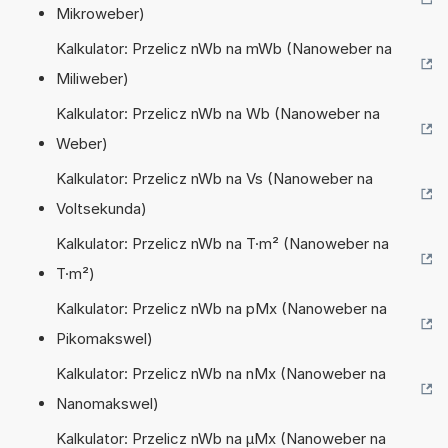
Mikroweber)
Kalkulator: Przelicz nWb na mWb (Nanoweber na
Miliweber)
Kalkulator: Przelicz nWb na Wb (Nanoweber na
Weber)
Kalkulator: Przelicz nWb na Vs (Nanoweber na
Voltsekunda)
Kalkulator: Przelicz nWb na T·m² (Nanoweber na
T·m²)
Kalkulator: Przelicz nWb na pMx (Nanoweber na
Pikomakswel)
Kalkulator: Przelicz nWb na nMx (Nanoweber na
Nanomakswel)
Kalkulator: Przelicz nWb na µMx (Nanoweber na