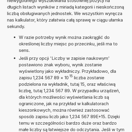
niewygodnego wyszukiwania stosownej pozycji na
długich listach wyników z miriadą kategorii i nieskończoną
liczbą obsługiwanych jednostek. We wszystkim wyręcza
nas kalkulator, który załatwia całą sprawę w ciągu ułamka
sekundy.
W razie potrzeby wynik można zaokrąglić do
określonej liczby miejsc po przecinku, jeśli ma to
sens.
Jeśli przy opcji 'Liczby w zapisie naukowym'
postawiono znak wyboru, wynik zostanie
wyświetlony jako wykładniczy. Przykładowo, dla
15
zapisu 1,234 567 89
×
10
liczba zostanie
podzielona na wykładnik, tutaj 15, oraz właściwą
liczbę, tutaj 1,234 567 89. W przypadku urządzeń,
dla których możliwości wyświetlania liczb są
ograniczone, jak na przykład w kalkulatorach
kieszonkowych, można również zastosować
sposób zapisu liczb jako 1,234 567 89E+15. Dzięki
temu w szczególności bardzo duże oraz bardzo
małe liczby są łatwiejsze do odczytania. Jeśli w tym