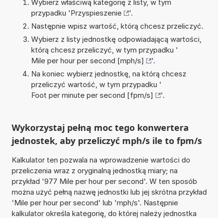
Wybierz właściwą kategorię z listy, w tym
przypadku '
Przyspieszenie
'.
Następnie wpisz wartość, którą chcesz przeliczyć.
Wybierz z listy jednostkę odpowiadającą wartości,
którą chcesz przeliczyć, w tym przypadku '
Mile per hour per second [mph/s]
'.
Na koniec wybierz jednostkę, na którą chcesz
przeliczyć wartość, w tym przypadku '
Foot per minute per second [fpm/s]
'.
Wykorzystaj pełną moc tego konwertera
jednostek, aby przeliczyć mph/s ile to fpm/s
Kalkulator ten pozwala na wprowadzenie wartości do
przeliczenia wraz z oryginalną jednostką miary; na
przykład '977 Mile per hour per second'. W ten sposób
można użyć pełną nazwę jednostki lub jej skrótna przykład
'Mile per hour per second' lub 'mph/s'. Następnie
kalkulator określa kategorię, do której należy jednostka