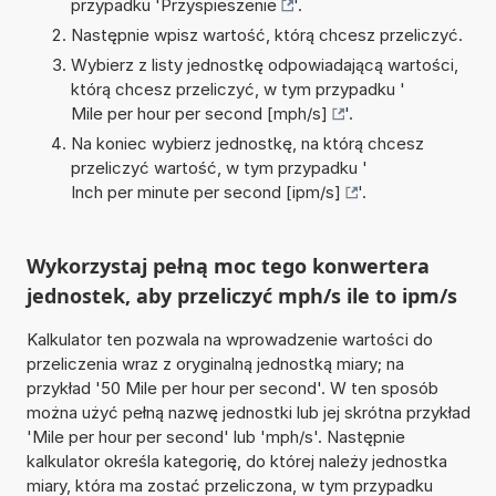
przypadku '
Przyspieszenie
'.
Następnie wpisz wartość, którą chcesz przeliczyć.
Wybierz z listy jednostkę odpowiadającą wartości,
którą chcesz przeliczyć, w tym przypadku '
Mile per hour per second [mph/s]
'.
Na koniec wybierz jednostkę, na którą chcesz
przeliczyć wartość, w tym przypadku '
Inch per minute per second [ipm/s]
'.
Wykorzystaj pełną moc tego konwertera
jednostek, aby przeliczyć mph/s ile to ipm/s
Kalkulator ten pozwala na wprowadzenie wartości do
przeliczenia wraz z oryginalną jednostką miary; na
przykład '50 Mile per hour per second'. W ten sposób
można użyć pełną nazwę jednostki lub jej skrótna przykład
'Mile per hour per second' lub 'mph/s'. Następnie
kalkulator określa kategorię, do której należy jednostka
miary, która ma zostać przeliczona, w tym przypadku