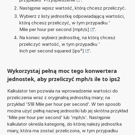
Następnie wpisz wartość, którą chcesz przeliczyć.
Wybierz z listy jednostkę odpowiadającą wartości,
którą chcesz przeliczyć, w tym przypadku '
Mile per hour per second [mph/s]
'.
Na koniec wybierz jednostkę, na którą chcesz
przeliczyć wartość, w tym przypadku '
Inch per second squared [ips²]
'.
Wykorzystaj pełną moc tego konwertera
jednostek, aby przeliczyć mph/s ile to ips2
Kalkulator ten pozwala na wprowadzenie wartości do
przeliczenia wraz z oryginalną jednostką miary; na
przykład '518 Mile per hour per second'. W ten sposób
można użyć pełną nazwę jednostki lub jej skrótna przykład
'Mile per hour per second' lub 'mph/s'. Następnie
kalkulator określa kategorię, do której należy jednostka
miary, która ma zostać przeliczona, w tym przypadku