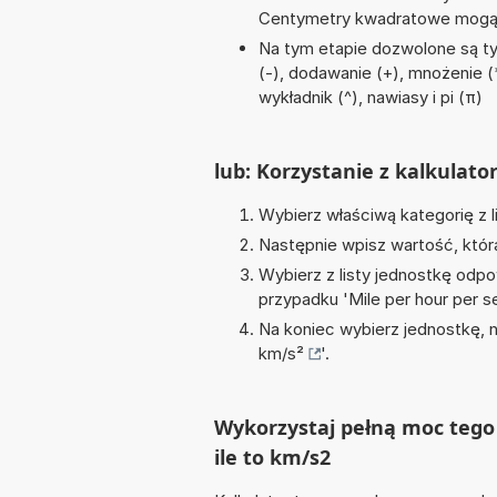
Centymetry kwadratowe mogą 
Na tym etapie dozwolone są t
(-), dodawanie (+), mnożenie (*,
wykładnik (^), nawiasy i pi (π)
lub: Korzystanie z kalkulato
Wybierz właściwą kategorię z l
Następnie wpisz wartość, któr
Wybierz z listy jednostkę odpo
przypadku '
Mile per hour per 
Na koniec wybierz jednostkę, 
km/s²
'.
Wykorzystaj pełną moc tego
ile to km/s2