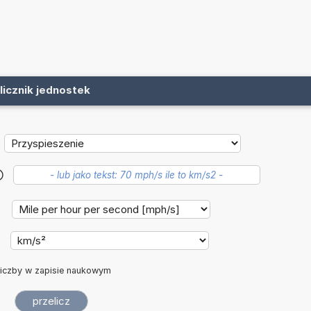
licznik jednostek
?
:
iczby w zapisie naukowym