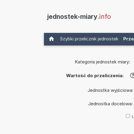
jednostek-miary
.info
Szybki przelicznik jednostek
Prze
Kategoria jednostek miary:
Wartość do przeliczenia:
Jednostka wyjściowa
Jednostka docelowa:
L