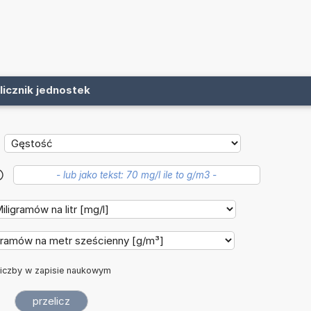
licznik jednostek
?
iczby w zapisie naukowym