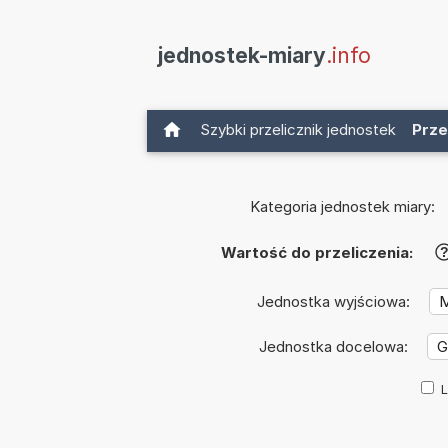
jednostek-miary
.info
Szybki przelicznik jednostek
Prze
Kategoria jednostek miary:
Wartość do przeliczenia:
Jednostka wyjściowa:
Jednostka docelowa:
L