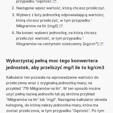
przypadku '
Gęstość
'.
Następnie wpisz wartość, którą chcesz przeliczyć.
Wybierz z listy jednostkę odpowiadającą wartości,
którą chcesz przeliczyć, w tym przypadku '
Miligramów na litr [mg/l]
'.
Na koniec wybierz jednostkę, na którą chcesz
przeliczyć wartość, w tym przypadku '
Kilogramów na centymetr sześcienny [kg/cm³]
'.
Wykorzystaj pełną moc tego konwertera
jednostek, aby przeliczyć mg/l ile to kg/cm3
Kalkulator ten pozwala na wprowadzenie wartości do
przeliczenia wraz z oryginalną jednostką miary; na
przykład '719 Miligramów na litr'. W ten sposób można
użyć pełną nazwę jednostki lub jej skrótna przykład
'Miligramów na litr' lub 'mg/l'. Następnie kalkulator określa
kategorię, do której należy jednostka miary, która ma
zostać przeliczona, w tym przypadku 'Gęstość'. Po tym